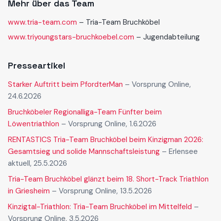
Mehr über das Team
www.tria-team.com
– Tria-Team Bruchköbel
www.triyoungstars-bruchkoebel.com
– Jugendabteilung
Presseartikel
Starker Auftritt beim PfordterMan
– Vorsprung Online
,
24.6.2026
Bruchköbeler Regionalliga-Team Fünfter beim
Löwentriathlon
– Vorsprung Online
, 1.6.2026
RENTASTICS Tria-Team Bruchköbel beim Kinzigman 2026:
Gesamtsieg und solide Mannschaftsleistung
– Erlensee
aktuell
, 25.5.2026
Tria-Team Bruchköbel glänzt beim 18. Short-Track Triathlon
in Griesheim
– Vorsprung Online
, 13.5.2026
Kinzigtal-Triathlon: Tria-Team Bruchköbel im Mittelfeld
–
Vorsprung Online
, 3.5.2026