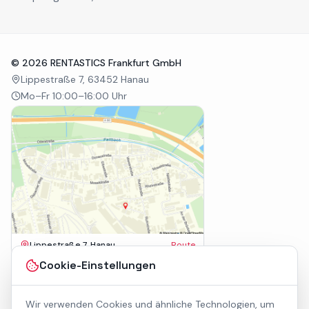
©
2026
RENTASTICS Frankfurt GmbH
Lippestraße 7, 63452 Hanau
Mo–Fr 10:00–16:00 Uhr
Lippestraße 7, Hanau
Route
Impressum
Cookie-Einstellungen
AGB
Datenschutz
Wir verwenden Cookies und ähnliche Technologien, um
Barrierefreiheit