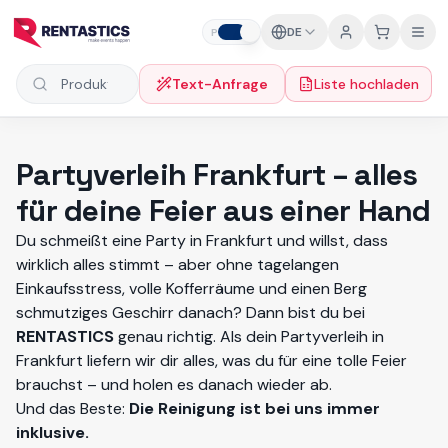
Zum Inhalt springen
DE
P
F
Text-Anfrage
Liste hochladen
Produkte suchen
Partyverleih Frankfurt – alles
für deine Feier aus einer Hand
Du schmeißt eine Party in Frankfurt und willst, dass
wirklich alles stimmt – aber ohne tagelangen
Einkaufsstress, volle Kofferräume und einen Berg
schmutziges Geschirr danach? Dann bist du bei
RENTASTICS
genau richtig. Als dein Partyverleih in
Frankfurt liefern wir dir alles, was du für eine tolle Feier
brauchst – und holen es danach wieder ab.
Und das Beste:
Die Reinigung ist bei uns immer
inklusive.