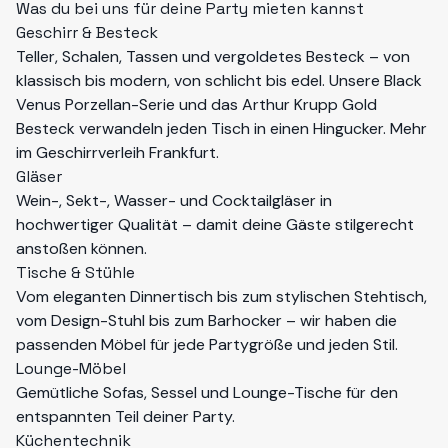
Was du bei uns für deine Party mieten kannst
Geschirr & Besteck
Teller, Schalen, Tassen und vergoldetes Besteck – von
klassisch bis modern, von schlicht bis edel. Unsere
Black
Venus
Porzellan-Serie und das
Arthur Krupp Gold
Besteck verwandeln jeden Tisch in einen Hingucker. Mehr
im
Geschirrverleih Frankfurt
.
Gläser
Wein-, Sekt-, Wasser- und Cocktailgläser in
hochwertiger Qualität – damit deine Gäste stilgerecht
anstoßen können.
Tische & Stühle
Vom eleganten
Dinnertisch
bis zum stylischen Stehtisch,
vom Design-
Stuhl
bis zum Barhocker – wir haben die
passenden Möbel für jede Partygröße und jeden Stil.
Lounge-Möbel
Gemütliche Sofas, Sessel und Lounge-Tische für den
entspannten Teil deiner Party.
Küchentechnik