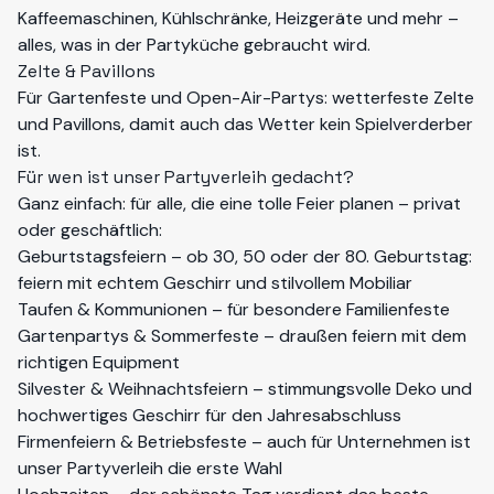
Kaffeemaschinen, Kühlschränke, Heizgeräte und mehr –
alles, was in der Partyküche gebraucht wird.
Zelte & Pavillons
Für Gartenfeste und Open-Air-Partys: wetterfeste Zelte
und Pavillons, damit auch das Wetter kein Spielverderber
ist.
Für wen ist unser Partyverleih gedacht?
Ganz einfach: für alle, die eine tolle Feier planen – privat
oder geschäftlich:
Geburtstagsfeiern – ob 30, 50 oder der 80. Geburtstag:
feiern mit echtem Geschirr und stilvollem Mobiliar
Taufen & Kommunionen – für besondere Familienfeste
Gartenpartys & Sommerfeste – draußen feiern mit dem
richtigen Equipment
Silvester & Weihnachtsfeiern – stimmungsvolle Deko und
hochwertiges Geschirr für den Jahresabschluss
Firmenfeiern & Betriebsfeste – auch für Unternehmen ist
unser Partyverleih die erste Wahl