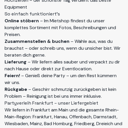
Hochzeiten – der schönste Tag verdient das beste
Equipment
So einfach funktioniert's
Online stöbern
– Im Mietshop findest du unser
komplettes Sortiment mit Fotos, Beschreibungen und
Preisen.
Zusammenstellen & buchen
– Wähle aus, was du
brauchst – oder schreib uns, wenn du unsicher bist. Wir
beraten dich gerne.
Lieferung
– Wir liefern alles sauber und verpackt zu dir
nach Hause oder direkt zur Eventlocation.
Feiern!
– Genieß deine Party – um den Rest kümmern
wir uns.
Rückgabe
– Geschirr schmutzig zurückgeben ist kein
Problem – Reinigung ist bei uns immer inklusive.
Partyverleih Frankfurt – unser Liefergebiet
Wir liefern in Frankfurt am Main und die gesamte Rhein-
Main-Region: Frankfurt, Hanau, Offenbach, Darmstadt,
Wiesbaden, Mainz, Bad Homburg, Friedberg, Dreieich und