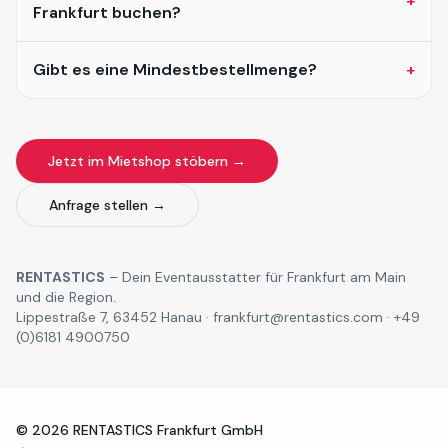
+
Frankfurt buchen?
Gibt es eine Mindestbestellmenge?
+
Jetzt im Mietshop stöbern →
Anfrage stellen →
RENTASTICS
– Dein Eventausstatter für Frankfurt am Main
und die Region.
Lippestraße 7, 63452 Hanau · frankfurt@rentastics.com · +49
(0)6181 4900750
©
2026
RENTASTICS Frankfurt GmbH