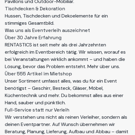
Pavillons und Outdoor-Mobiliar.
Tischdecken & Dekoration
Hussen, Tischdecken und Dekoelemente für ein
stimmiges Gesamtbild.
Was uns als Eventverleih auszeichnet
Über 30 Jahre Erfahrung
RENTASTICS ist seit mehr als drei Jahrzehnten
erfolgreich im Eventbereich tätig. Wir wissen, worauf es
bei Veranstaltungen wirklich ankommt – und haben die
Lösung, bevor das Problem entsteht. Mehr
über uns
.
Über 555 Artikel im Mietshop
Unser Sortiment umfasst alles, was du für ein Event
benötigst – Geschirr, Besteck, Gläser, Möbel,
Küchentechnik und mehr. Du bekommst alles aus einer
Hand, sauber und pünktlich.
Full-Service statt nur Verleih
Wir verstehen uns nicht als reinen Verleiher, sondern als
deinen Eventpartner. Auf Wunsch übernehmen wir
Beratung, Planung,
Lieferung, Aufbau und Abbau
– damit