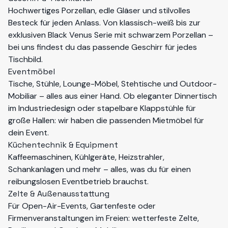
Hochwertiges Porzellan, edle Gläser und stilvolles
Besteck für jeden Anlass. Von klassisch-weiß bis zur
exklusiven
Black Venus
Serie mit schwarzem Porzellan –
bei uns findest du das passende
Geschirr
für jedes
Tischbild.
Eventmöbel
Tische
,
Stühle
, Lounge-Möbel, Stehtische und Outdoor-
Mobiliar – alles aus einer Hand. Ob eleganter Dinnertisch
im Industriedesign oder stapelbare Klappstühle für
große Hallen: wir haben die passenden
Mietmöbel
für
dein Event.
Küchentechnik & Equipment
Kaffeemaschinen, Kühlgeräte, Heizstrahler,
Schankanlagen und mehr – alles, was du für einen
reibungslosen Eventbetrieb brauchst.
Zelte & Außenausstattung
Für Open-Air-Events, Gartenfeste oder
Firmenveranstaltungen im Freien: wetterfeste Zelte,