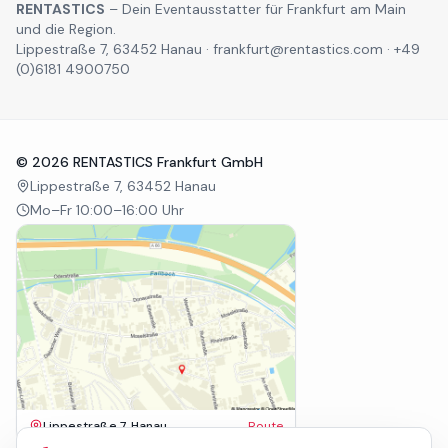
RENTASTICS
– Dein Eventausstatter für Frankfurt am Main
und die Region.
Lippestraße 7, 63452 Hanau · frankfurt@rentastics.com · +49
(0)6181 4900750
©
2026
RENTASTICS Frankfurt GmbH
Lippestraße 7, 63452 Hanau
Mo–Fr 10:00–16:00 Uhr
Lippestraße 7, Hanau
Route