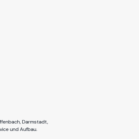
Offenbach, Darmstadt,
rvice und Aufbau
.