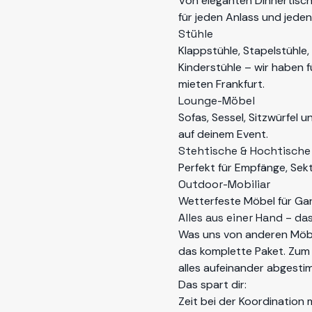
Von eleganten Dinnertisch
für jeden Anlass und jede
Stühle
Klappstühle, Stapelstühle,
Kinderstühle – wir haben 
mieten Frankfurt
.
Lounge-Möbel
Sofas, Sessel, Sitzwürfel
auf deinem Event.
Stehtische & Hochtische
Perfekt für Empfänge, Se
Outdoor-Mobiliar
Wetterfeste Möbel für Gar
Alles aus einer Hand – d
Was uns von anderen Möbel
das komplette Paket. Zum
alles aufeinander abgestim
Das spart dir:
Zeit bei der Koordination