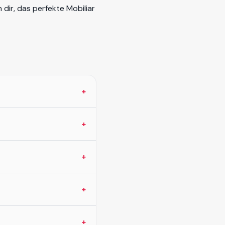
 dir, das perfekte Mobiliar
+
+
+
+
+