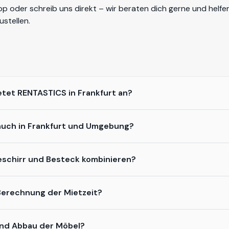
op
oder schreib uns direkt – wir beraten dich gerne und helfen
stellen.
tet RENTASTICS in Frankfurt an?
l auch in Frankfurt und Umgebung?
eschirr und Besteck kombinieren?
 Berechnung der Mietzeit?
und Abbau der Möbel?