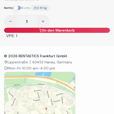
Netto
Brutto
0.91
kg
In den Warenkorb
VPE:
1
©
2026
RENTASTICS Frankfurt GmbH
Lippestraße 7, 63452 Hanau, Germany
Mon–Fri 10:00 am–4:00 pm