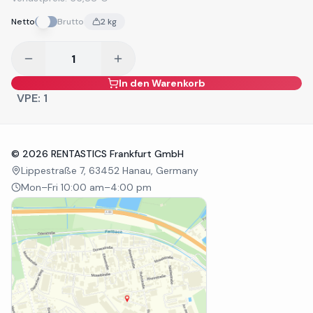
Netto
Brutto
2
kg
In den Warenkorb
VPE:
1
©
2026
RENTASTICS Frankfurt GmbH
Lippestraße 7, 63452 Hanau, Germany
Mon–Fri 10:00 am–4:00 pm