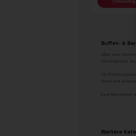
Hinzufü
Buffet- & Ba
Alles, was zwisc
Serviceartikel, 
Ob Frühstücksbuf
Hand und aufein
Eine Mieteinheit
Weitere Kate