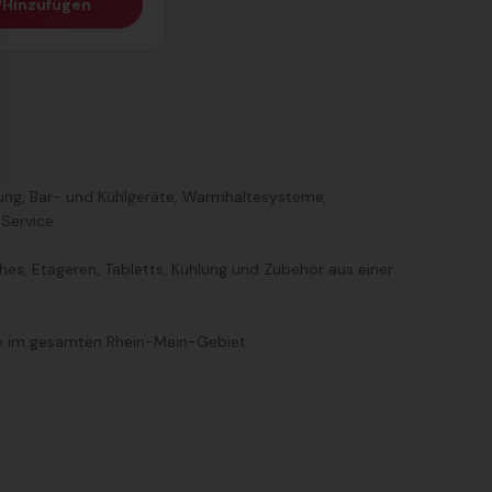
Hinzufügen
tung, Bar- und Kühlgeräte, Warmhaltesysteme,
Service.
es, Etageren, Tabletts, Kühlung und Zubehör aus einer
ch im gesamten Rhein-Main-Gebiet.