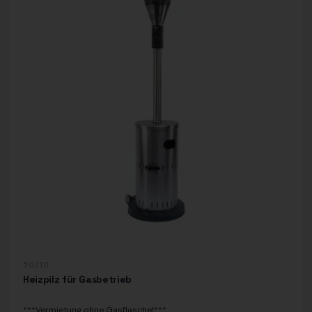
50210
Heizpilz für Gasbetrieb
***Vermietung ohne Gasflasche!***