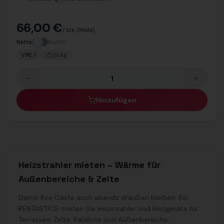
66,00 €
/ Stk.
(Miete)
Netto
Brutto
VPE:
1
20
kg
Hinzufügen
Heizstrahler mieten – Wärme für
Außenbereiche & Zelte
Damit Ihre Gäste auch abends draußen bleiben: Bei
RENTASTICS mieten Sie Heizstrahler und Heizgeräte für
Terrassen, Zelte, Pavillons und Außenbereiche.