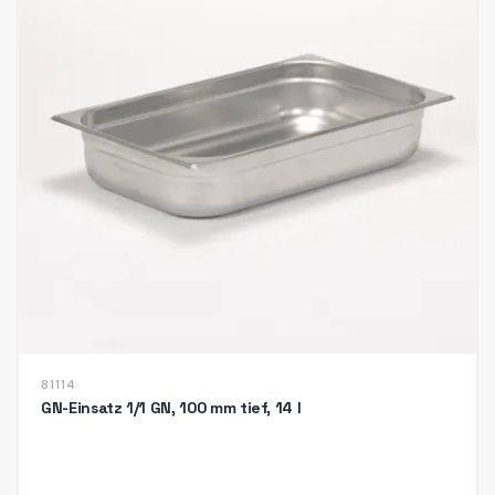
81114
GN-Einsatz 1/1 GN, 100 mm tief, 14 l