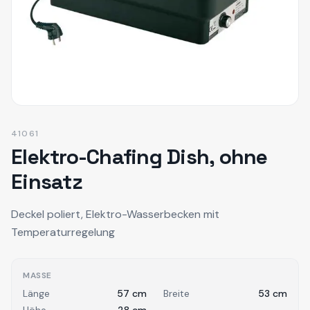
41061
Elektro-Chafing Dish, ohne
Einsatz
Deckel poliert, Elektro-Wasserbecken mit
Temperaturregelung
MASSE
Länge
57
cm
Breite
53
cm