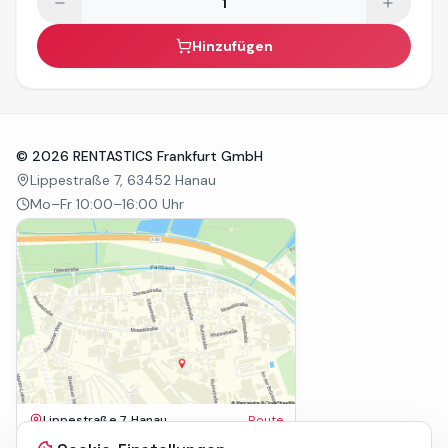
Hinzufügen
©
2026
RENTASTICS Frankfurt GmbH
Lippestraße 7, 63452 Hanau
Mo–Fr 10:00–16:00 Uhr
Lippestraße 7, Hanau
Route
Impressum