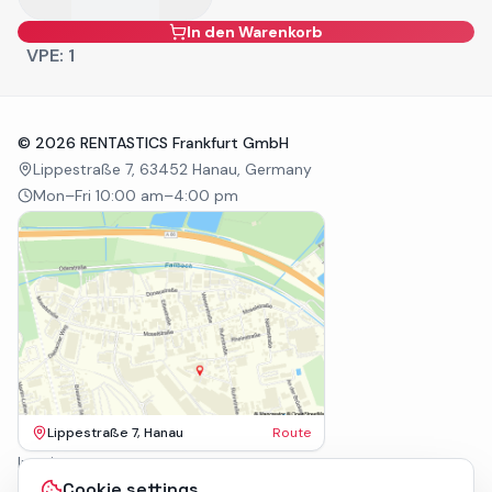
In den Warenkorb
VPE:
1
©
2026
RENTASTICS Frankfurt GmbH
Lippestraße 7, 63452 Hanau, Germany
Mon–Fri 10:00 am–4:00 pm
Lippestraße 7, Hanau
Route
Imprint
Terms & Conditions
Cookie settings