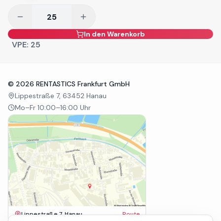
In den Warenkorb
VPE:
25
©
2026
RENTASTICS Frankfurt GmbH
Lippestraße 7, 63452 Hanau
Mo–Fr 10:00–16:00 Uhr
Lippestraße 7, Hanau
Route