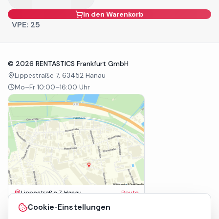
In den Warenkorb
VPE:
25
©
2026
RENTASTICS Frankfurt GmbH
Lippestraße 7, 63452 Hanau
Mo–Fr 10:00–16:00 Uhr
Lippestraße 7, Hanau
Route
Impressum
Cookie-Einstellungen
AGB