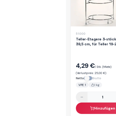
51000
Teller-Etagere 3-stöck
39,5 cm, für Teller 19
4,29 €
/ Stk.
(Miete)
(Verlustpreis:
25,00 €
)
Netto
Brutto
VPE:
1
1
kg
Hinzufügen