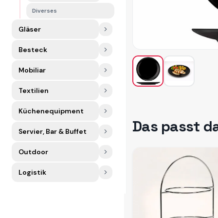
Diverses
Gläser
Besteck
Mobiliar
Textilien
Küchenequipment
Das passt d
Servier, Bar & Buffet
Outdoor
Logistik