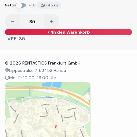
Netto
Brutto
0.45
kg
In den Warenkorb
VPE:
35
©
2026
RENTASTICS Frankfurt GmbH
Lippestraße 7, 63452 Hanau
Mo–Fr 10:00–16:00 Uhr