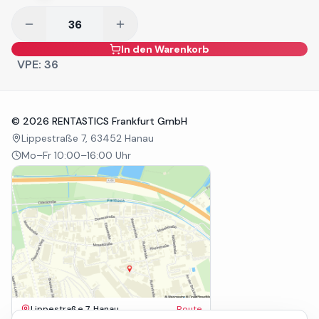
In den Warenkorb
VPE:
36
©
2026
RENTASTICS Frankfurt GmbH
Lippestraße 7, 63452 Hanau
Mo–Fr 10:00–16:00 Uhr
Lippestraße 7, Hanau
Route