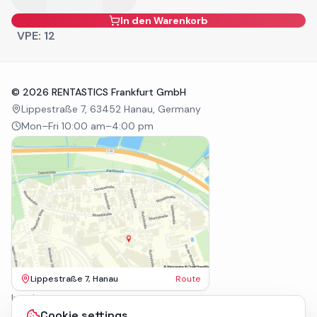
In den Warenkorb
VPE:
12
©
2026
RENTASTICS Frankfurt GmbH
Lippestraße 7, 63452 Hanau, Germany
Mon–Fri 10:00 am–4:00 pm
Lippestraße 7, Hanau
Route
Imprint
Terms & Conditions
Cookie settings