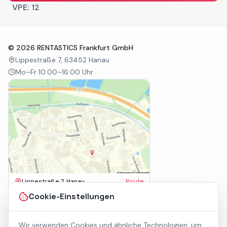
VPE:
12
©
2026
RENTASTICS Frankfurt GmbH
Lippestraße 7, 63452 Hanau
Mo–Fr 10:00–16:00 Uhr
Lippestraße 7, Hanau
Route
Impressum
Cookie-Einstellungen
AGB
Datenschutz
Wir verwenden Cookies und ähnliche Technologien, um
Barrierefreiheit