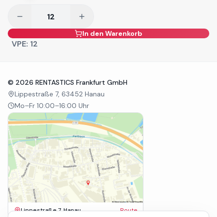
In den Warenkorb
VPE:
12
©
2026
RENTASTICS Frankfurt GmbH
Lippestraße 7, 63452 Hanau
Mo–Fr 10:00–16:00 Uhr
Lippestraße 7, Hanau
Route