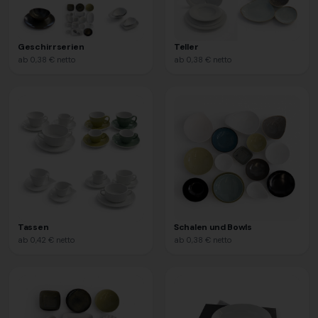
Geschirrserien
Teller
ab
0,38 €
netto
ab
0,38 €
netto
Tassen
Schalen und Bowls
ab
0,42 €
netto
ab
0,38 €
netto