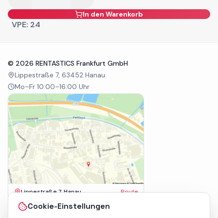
In den Warenkorb
VPE:
24
©
2026
RENTASTICS Frankfurt GmbH
Lippestraße 7, 63452 Hanau
Mo–Fr 10:00–16:00 Uhr
Lippestraße 7, Hanau
Route
Impressum
Cookie-Einstellungen
AGB