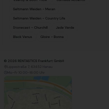
Seltmann Weiden - Meran
Seltmann Weiden - Country Life
Stonecast - Churchill
Jade Verde
Black Venus
Gloire - Bonna
©
2026
RENTASTICS Frankfurt GmbH
Lippestraße 7, 63452 Hanau
Mo–Fr 10:00–16:00 Uhr