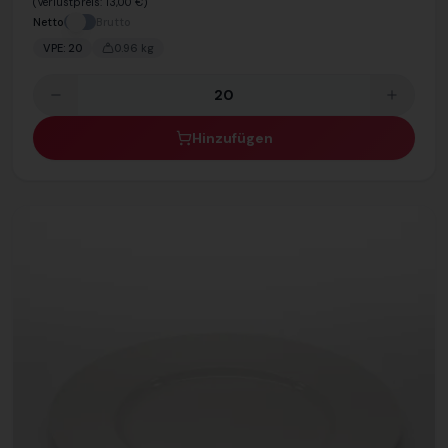
(Verlustpreis:
13,00 €
)
Netto
Brutto
VPE:
20
0.96
kg
Hinzufügen