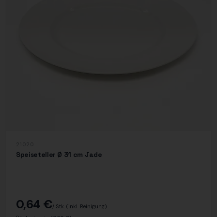
21020
Speiseteller Ø 31 cm Jade
0,64 €
/ Stk.
(inkl. Reinigung)