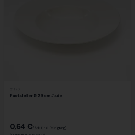
21170
Pastateller Ø 29 cm Jade
0,64 €
/ Stk.
(inkl. Reinigung)