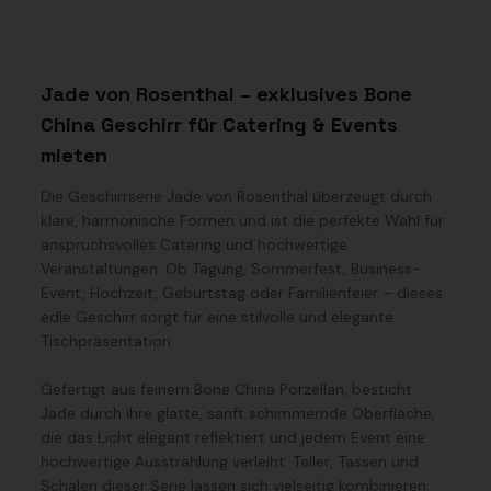
Jade von Rosenthal – exklusives Bone
China Geschirr für Catering & Events
mieten
Die Geschirrserie Jade von Rosenthal überzeugt durch
klare, harmonische Formen und ist die perfekte Wahl für
anspruchsvolles Catering und hochwertige
Veranstaltungen. Ob Tagung, Sommerfest, Business-
Event, Hochzeit, Geburtstag oder Familienfeier – dieses
edle Geschirr sorgt für eine stilvolle und elegante
Tischpräsentation.
Gefertigt aus feinem Bone China Porzellan, besticht
Jade durch ihre glatte, sanft schimmernde Oberfläche,
die das Licht elegant reflektiert und jedem Event eine
hochwertige Ausstrahlung verleiht. Teller, Tassen und
Schalen dieser Serie lassen sich vielseitig kombinieren