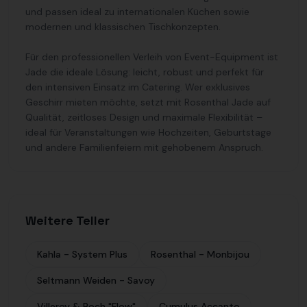
und passen ideal zu internationalen Küchen sowie
modernen und klassischen Tischkonzepten.
Für den professionellen Verleih von Event-Equipment ist
Jade die ideale Lösung: leicht, robust und perfekt für
den intensiven Einsatz im Catering. Wer exklusives
Geschirr mieten möchte, setzt mit Rosenthal Jade auf
Qualität, zeitloses Design und maximale Flexibilität –
ideal für Veranstaltungen wie Hochzeiten, Geburtstage
und andere Familienfeiern mit gehobenem Anspruch.
Weitere Teller
Kahla - System Plus
Rosenthal - Monbijou
Seltmann Weiden - Savoy
Villeroy & Boch "Flow"
Cumulus Accanto