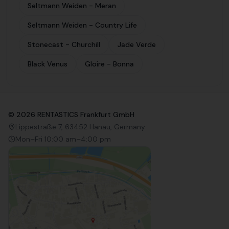
Seltmann Weiden - Meran
Seltmann Weiden - Country Life
Stonecast - Churchill
Jade Verde
Black Venus
Gloire - Bonna
©
2026
RENTASTICS Frankfurt GmbH
Lippestraße 7, 63452 Hanau, Germany
Mon–Fri 10:00 am–4:00 pm