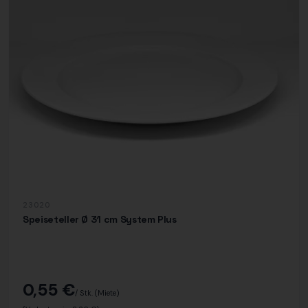
23020
Speiseteller Ø 31 cm System Plus
0,55 €
/ Stk.
(Miete)