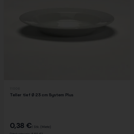
11006
Teller tief Ø 23 cm System Plus
0,38 €
/ Stk.
(Miete)