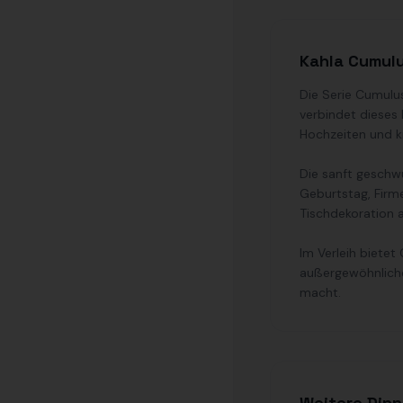
Kahla Cumulu
Die Serie Cumulu
verbindet dieses 
Hochzeiten und k
Die sanft geschw
Geburtstag, Firm
Tischdekoration a
Im Verleih bietet
außergewöhnliches
macht.
Weitere Dinn