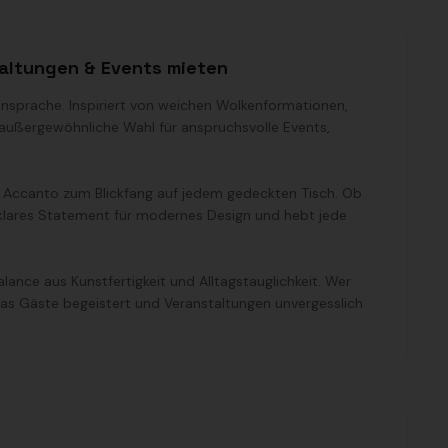
altungen & Events mieten
nsprache. Inspiriert von weichen Wolkenformationen,
e außergewöhnliche Wahl für anspruchsvolle Events,
Accanto zum Blickfang auf jedem gedeckten Tisch. Ob
 klares Statement für modernes Design und hebt jede
ance aus Kunstfertigkeit und Alltagstauglichkeit. Wer
das Gäste begeistert und Veranstaltungen unvergesslich