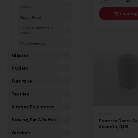
Bowls
Hinzufü
Finger Food
Serving Platters &
Trays
Miscellaneous
Glasses
Cutlery
Furniture
Textiles
Kitchen Equipment
25080
Serving, Bar & Buffet
Espresso Obere Cu
Accanto, 0,09 l
Outdoor