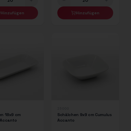
Hinzufügen
Hinzufügen
25000
en 18x9 cm
Schälchen 9x9 cm Cumulus
 Accanto
Accanto