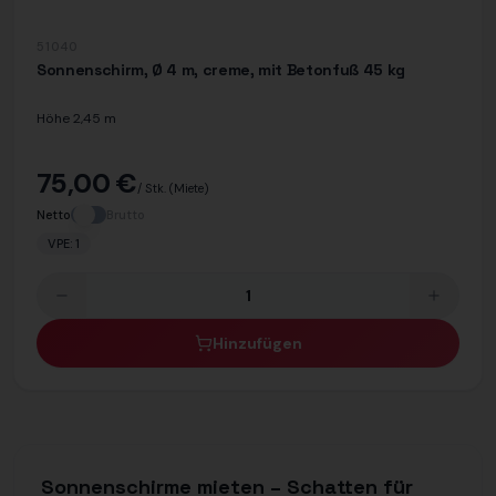
51040
Sonnenschirm, Ø 4 m, creme, mit Betonfuß 45 kg
Höhe 2,45 m
75,00 €
/ Stk.
(Miete)
Netto
Brutto
VPE:
1
Hinzufügen
Sonnenschirme mieten – Schatten für