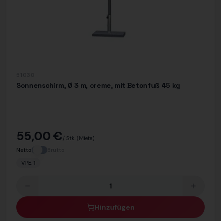
51030
Sonnenschirm, Ø 3 m, creme, mit Betonfuß 45 kg
55,00 €
/ Stk.
(Miete)
Netto
Brutto
VPE:
1
Hinzufügen