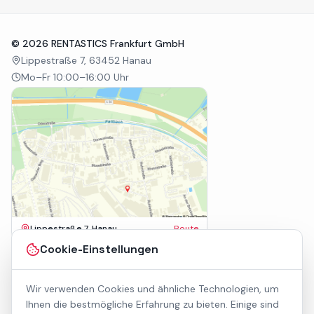
©
2026
RENTASTICS Frankfurt GmbH
Lippestraße 7, 63452 Hanau
Mo–Fr 10:00–16:00 Uhr
Lippestraße 7, Hanau
Route
Impressum
Cookie-Einstellungen
AGB
Datenschutz
Wir verwenden Cookies und ähnliche Technologien, um
Barrierefreiheit
Kontakt
Ihnen die bestmögliche Erfahrung zu bieten. Einige sind