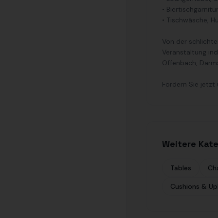
• Biertischgarnit
• Tischwäsche, 
Von der schlichte
Veranstaltung ind
Offenbach, Darm
Fordern Sie jetzt
Weitere Kate
Tables
Cha
Cushions & Up