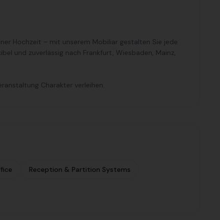
einer Hochzeit – mit unserem Mobiliar gestalten Sie jede
xibel und zuverlässig nach Frankfurt, Wiesbaden, Mainz,
eranstaltung Charakter verleihen.
fice
Reception & Partition Systems