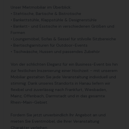
Unser Mietmobiliar im Überblick:
• Stehtische, Bartische & Bistrotische
• Bankettstühle, Klappstühle & Designerstühle
• Bankett- und Esstische in verschiedenen Größen und
Formen
• Loungemöbel, Sofas & Sessel für stilvolle Sitzbereiche
• Biertischgarnituren für Outdoor-Events
• Tischwäsche, Hussen und passendes Zubehör
Von der schlichten Eleganz für ein Business-Event bis hin
zur festlichen Inszenierung einer Hochzeit – mit unserem
Mobiliar gestalten Sie jede Veranstaltung individuell und
stimmig. Dank unseres Standorts in Hanau liefern wir
flexibel und zuverlässig nach Frankfurt, Wiesbaden,
Mainz, Offenbach, Darmstadt und in das gesamte
Rhein-Main-Gebiet.
Fordern Sie jetzt unverbindlich Ihr Angebot an und
mieten Sie Eventmöbel, die Ihrer Veranstaltung
Charakter verleihen.