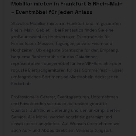
Mobiliar mieten in Frankfurt & Rhein-Main
– Eventmöbel für jeden Anlass
Stilvolles Mobiliar mieten in Frankfurt und im gesamten
Rhein-Main-Gebiet – bei Rentastics finden Sie eine
große Auswahl an hochwertigen Eventmöbeln für
Firmenfeiern, Messen, Tagungen, private Feiern und
Hochzeiten. Ob elegante Stehtische für den Empfang,
bequeme Bankettstühle für das Galadinner,
repräsentative Loungemöbel für Ihre VIP-Bereiche oder
robuste Biertischgarnituren für das Sommerfest – unser
umfangreiches Sortiment an Mietmöbeln deckt jeden
Bedarf ab.
Professionelle Caterer, Eventagenturen, Unternehmen
und Privatkunden vertrauen auf unsere geprüfte
Qualität, pünktliche Lieferung und den unkomplizierten
Service. Alle Möbel werden sorgfältig gereinigt und
einsatzbereit angeliefert. Auf Wunsch übernehmen wir
auch Auf- und Abbau direkt am Veranstaltungsort.