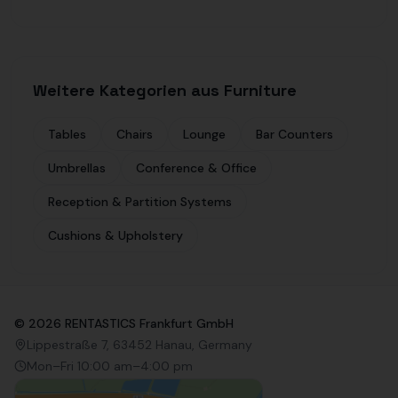
Weitere Kategorien aus Furniture
Tables
Chairs
Lounge
Bar Counters
Umbrellas
Conference & Office
Reception & Partition Systems
Cushions & Upholstery
©
2026
RENTASTICS Frankfurt GmbH
Lippestraße 7, 63452 Hanau, Germany
Mon–Fri 10:00 am–4:00 pm