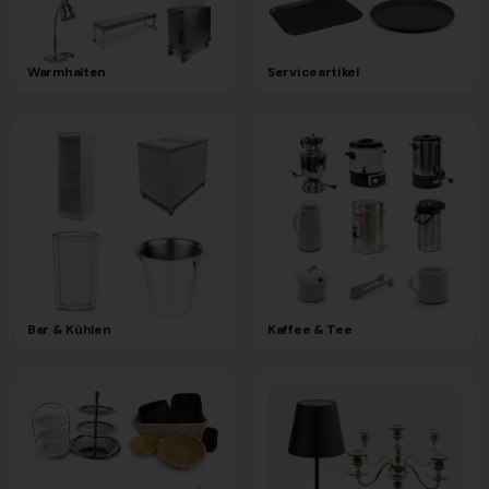
Warmhalten
Serviceartikel
Bar & Kühlen
Kaffee & Tee