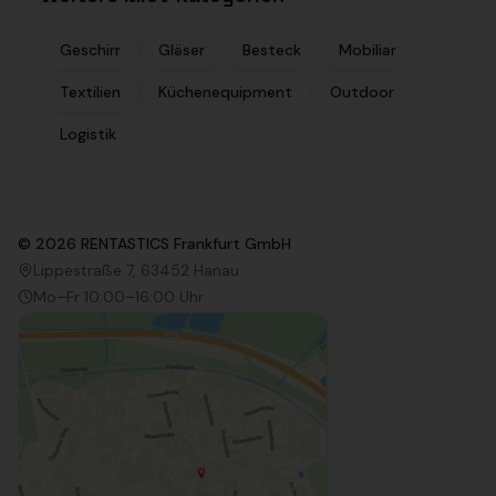
Geschirr
Gläser
Besteck
Mobiliar
Textilien
Küchenequipment
Outdoor
Logistik
©
2026
RENTASTICS Frankfurt GmbH
Lippestraße 7, 63452 Hanau
Mo–Fr 10:00–16:00 Uhr