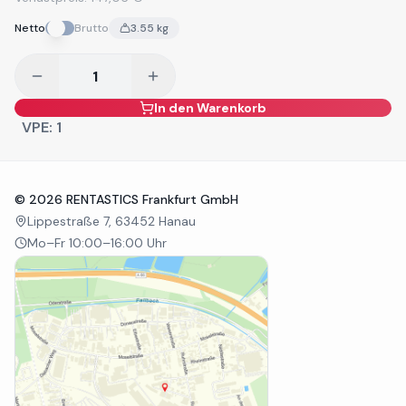
Netto
Brutto
3.55
kg
In den Warenkorb
VPE:
1
©
2026
RENTASTICS Frankfurt GmbH
Lippestraße 7, 63452 Hanau
Mo–Fr 10:00–16:00 Uhr