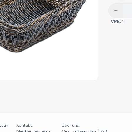
VPE:
1
essum
Kontakt
Über uns
Mietbedingungen
Geschäftskunden / B2B