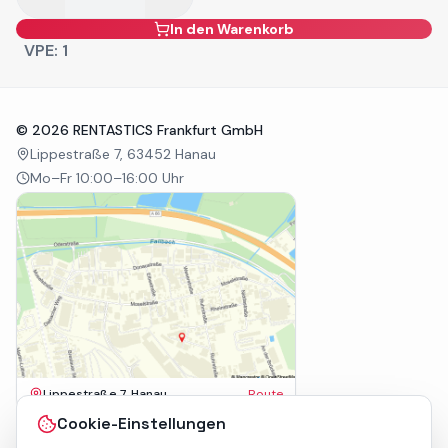
In den Warenkorb
VPE:
1
©
2026
RENTASTICS Frankfurt GmbH
Lippestraße 7, 63452 Hanau
Mo–Fr 10:00–16:00 Uhr
Lippestraße 7, Hanau
Route
Impressum
Cookie-Einstellungen
AGB