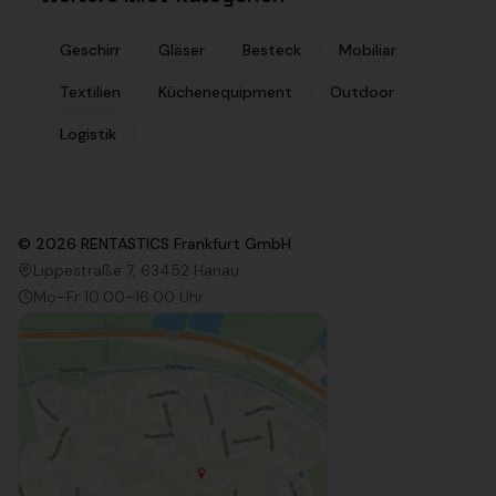
Geschirr
Gläser
Besteck
Mobiliar
Textilien
Küchenequipment
Outdoor
Logistik
©
2026
RENTASTICS Frankfurt GmbH
Lippestraße 7, 63452 Hanau
Mo–Fr 10:00–16:00 Uhr