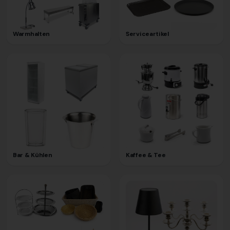
Warmhalten
Serviceartikel
Bar & Kühlen
Kaffee & Tee