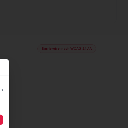
Barrierefrei nach WCAG 2.1 AA
en