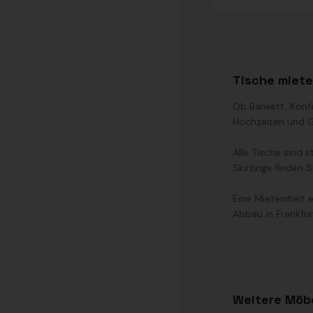
Tische miete
Ob Bankett, Konf
Hochzeiten und G
Alle Tische sind
Skirtings finden 
Eine Mieteinheit
Abbau in Frankfu
Weitere Möb