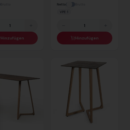
Brutto
Netto
Brutto
VPE:
1
Hinzufügen
Hinzufügen
se