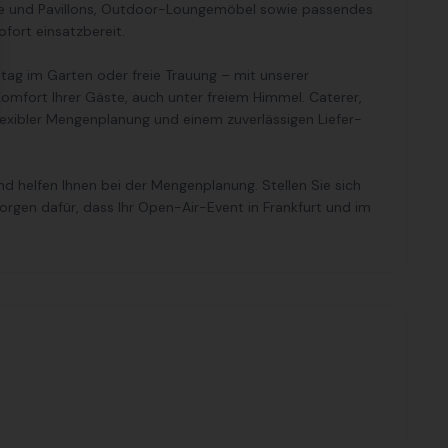
elte und Pavillons, Outdoor-Loungemöbel sowie passendes
ofort einsatzbereit.
tag im Garten oder freie Trauung – mit unserer
mfort Ihrer Gäste, auch unter freiem Himmel. Caterer,
flexibler Mengenplanung und einem zuverlässigen Liefer-
d helfen Ihnen bei der Mengenplanung. Stellen Sie sich
rgen dafür, dass Ihr Open-Air-Event in Frankfurt und im