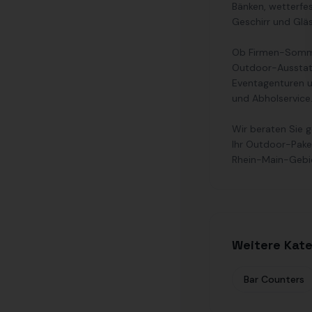
Bänken, wetterfe
Geschirr und Gläs
Ob Firmen-Sommerf
Outdoor-Ausstatt
Eventagenturen un
und Abholservice
Wir beraten Sie g
Ihr Outdoor-Pake
Rhein-Main-Gebiet
Weitere Kat
Bar Counters