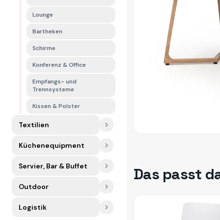
Lounge
Bartheken
Schirme
Konferenz & Office
Empfangs- und
Trennsysteme
Kissen & Polster
Textilien
Küchenequipment
Servier, Bar & Buffet
Das passt d
Outdoor
Logistik