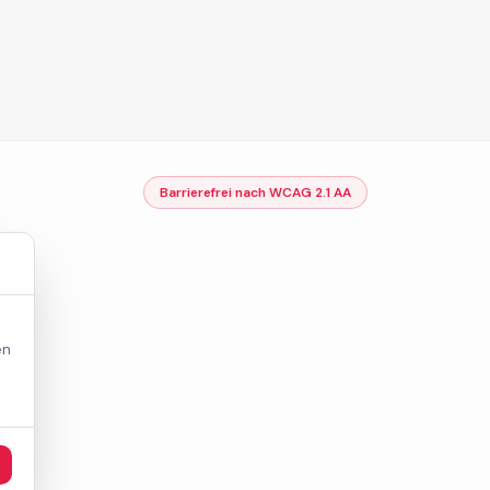
Barrierefrei nach WCAG 2.1 AA
en