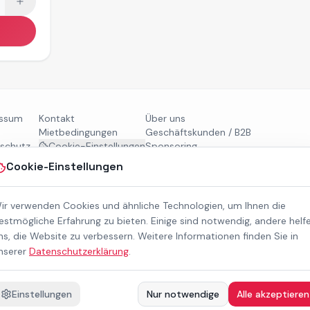
essum
Kontakt
Über uns
Mietbedingungen
Geschäftskunden / B2B
schutz
Cookie-Einstellungen
Sponsoring
refreiheit
Downloads
Cookie-Einstellungen
Preisliste (PDF)
ir verwenden Cookies und ähnliche Technologien, um Ihnen die
estmögliche Erfahrung zu bieten. Einige sind notwendig, andere helf
ns, die Website zu verbessern. Weitere Informationen finden Sie in
nserer
Datenschutzerklärung
.
Einstellungen
Nur notwendige
Alle akzeptieren