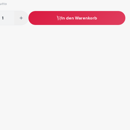
utto
In den Warenkorb