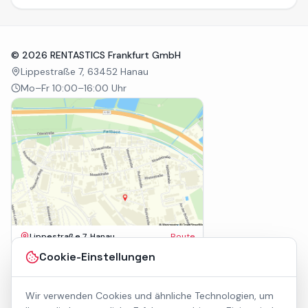
©
2026
RENTASTICS Frankfurt GmbH
Lippestraße 7, 63452 Hanau
Mo–Fr 10:00–16:00 Uhr
Lippestraße 7, Hanau
Route
Impressum
Cookie-Einstellungen
AGB
Datenschutz
Wir verwenden Cookies und ähnliche Technologien, um
Barrierefreiheit