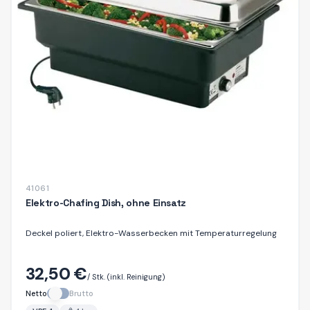
41061
Elektro-Chafing Dish, ohne Einsatz
Deckel poliert, Elektro-Wasserbecken mit Temperaturregelung
32,50 €
/ Stk.
(inkl. Reinigung)
Netto
Brutto