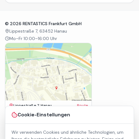
©
2026
RENTASTICS Frankfurt GmbH
Lippestraße 7, 63452 Hanau
Mo–Fr 10:00–16:00 Uhr
Lippestraße 7, Hanau
Route
Impressum
Cookie-Einstellungen
AGB
Datenschutz
Wir verwenden Cookies und ähnliche Technologien, um
Barrierefreiheit
Kontakt