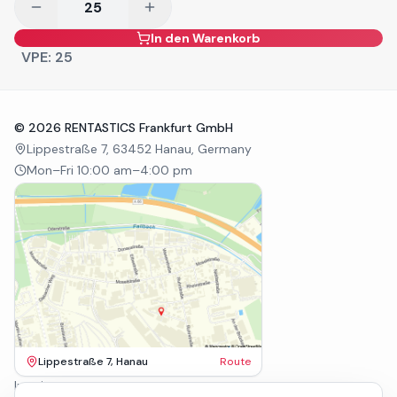
In den Warenkorb
VPE:
25
©
2026
RENTASTICS Frankfurt GmbH
Lippestraße 7, 63452 Hanau, Germany
Mon–Fri 10:00 am–4:00 pm
Lippestraße 7, Hanau
Route
Imprint