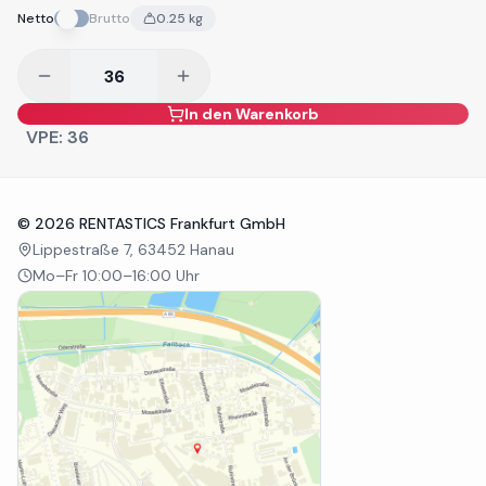
Netto
Brutto
0.25
kg
In den Warenkorb
VPE:
36
©
2026
RENTASTICS Frankfurt GmbH
Lippestraße 7, 63452 Hanau
Mo–Fr 10:00–16:00 Uhr