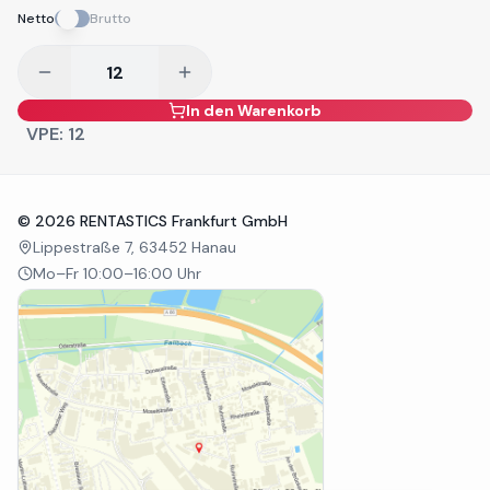
Netto
Brutto
In den Warenkorb
VPE:
12
©
2026
RENTASTICS Frankfurt GmbH
Lippestraße 7, 63452 Hanau
Mo–Fr 10:00–16:00 Uhr