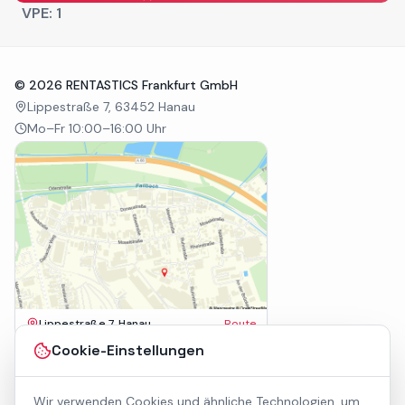
VPE:
1
©
2026
RENTASTICS Frankfurt GmbH
Lippestraße 7, 63452 Hanau
Mo–Fr 10:00–16:00 Uhr
Lippestraße 7, Hanau
Route
Impressum
Cookie-Einstellungen
AGB
Datenschutz
Wir verwenden Cookies und ähnliche Technologien, um
Barrierefreiheit