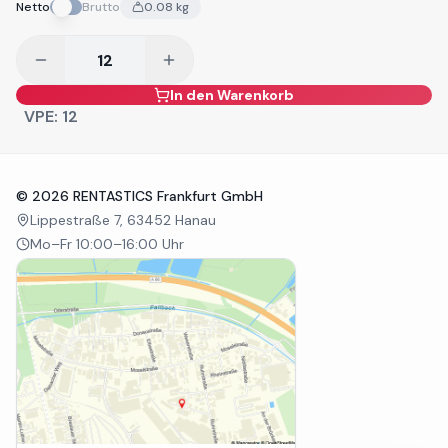
Netto
Brutto
0.08
kg
In den Warenkorb
VPE:
12
©
2026
RENTASTICS Frankfurt GmbH
Lippestraße 7, 63452 Hanau
Mo–Fr 10:00–16:00 Uhr