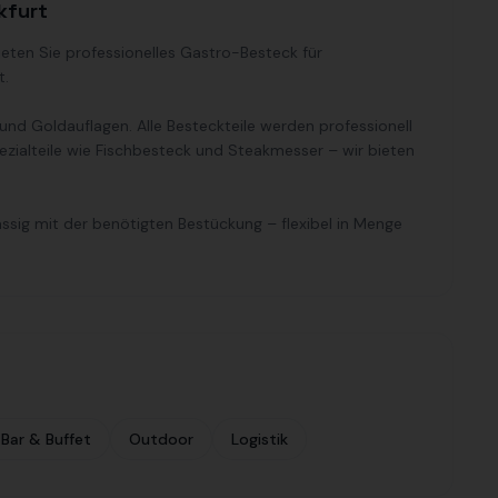
kfurt
ieten Sie professionelles Gastro-Besteck für
t.
 und Goldauflagen. Alle Besteckteile werden professionell
zialteile wie Fischbesteck und Steakmesser – wir bieten
ässig mit der benötigten Bestückung – flexibel in Menge
 Bar & Buffet
Outdoor
Logistik