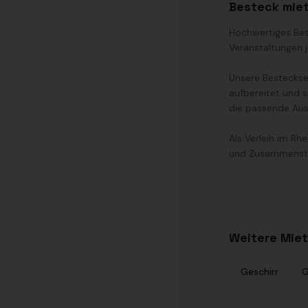
Besteck miet
Hochwertiges Best
Veranstaltungen 
Unsere Besteckser
aufbereitet und 
die passende Aus
Als Verleih im Rh
und Zusammenste
Weitere Miet
Geschirr
G