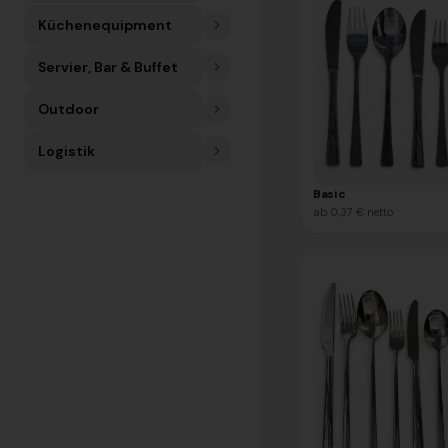
Küchenequipment
Servier, Bar & Buffet
Outdoor
Logistik
Basic
ab
0,37 €
netto