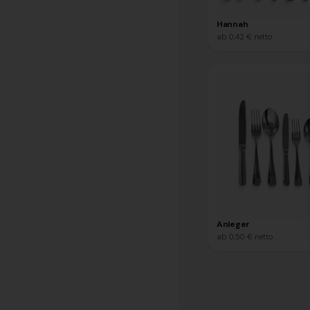
Hannah
ab
0,42 €
netto
Anleger
ab
0,50 €
netto