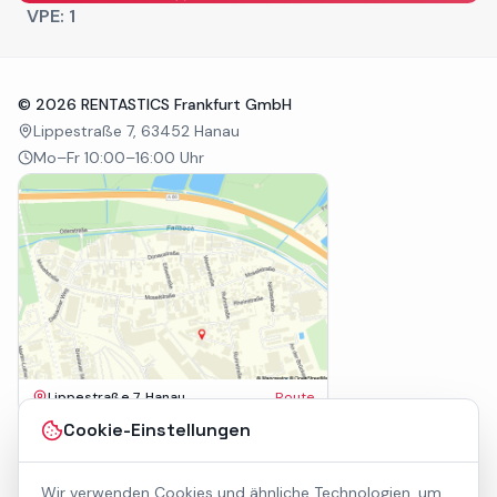
VPE:
1
©
2026
RENTASTICS Frankfurt GmbH
Lippestraße 7, 63452 Hanau
Mo–Fr 10:00–16:00 Uhr
Lippestraße 7, Hanau
Route
Impressum
Cookie-Einstellungen
AGB
Datenschutz
Wir verwenden Cookies und ähnliche Technologien, um
Barrierefreiheit