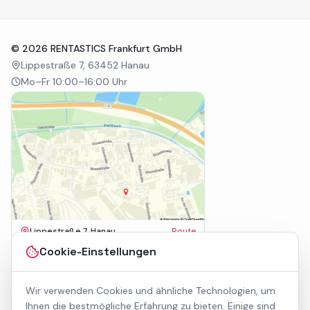
©
2026
RENTASTICS Frankfurt GmbH
Lippestraße 7, 63452 Hanau
Mo–Fr 10:00–16:00 Uhr
Lippestraße 7, Hanau
Route
Impressum
Cookie-Einstellungen
AGB
Datenschutz
Wir verwenden Cookies und ähnliche Technologien, um
Barrierefreiheit
Kontakt
Ihnen die bestmögliche Erfahrung zu bieten. Einige sind