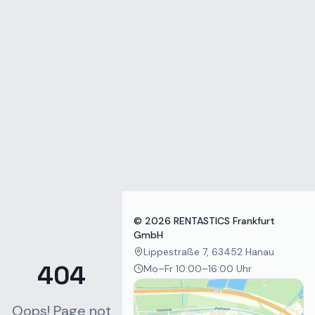
Zum Inhalt springen
©
2026
RENTASTICS Frankfurt
GmbH
Lippestraße 7, 63452 Hanau
404
Mo–Fr 10:00–16:00 Uhr
Oops! Page not