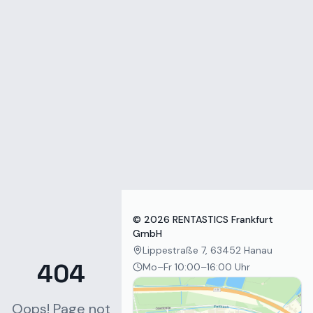
Zum Inhalt springen
©
2026
RENTASTICS Frankfurt
GmbH
Lippestraße 7, 63452 Hanau
404
Mo–Fr 10:00–16:00 Uhr
Oops! Page not