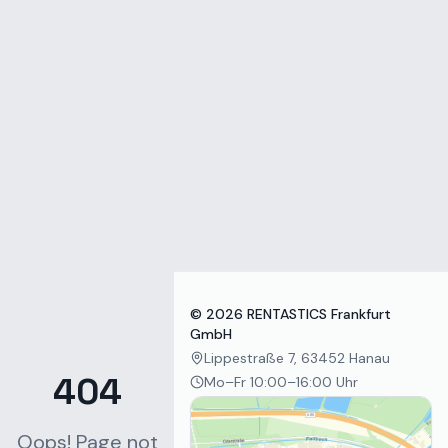
Zum Inhalt springen
©
2026
RENTASTICS Frankfurt
GmbH
Lippestraße 7, 63452 Hanau
404
Mo–Fr 10:00–16:00 Uhr
Oops! Page not