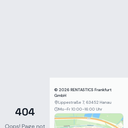
Zum Inhalt springen
©
2026
RENTASTICS Frankfurt
GmbH
Lippestraße 7, 63452 Hanau
404
Mo–Fr 10:00–16:00 Uhr
Oops! Page not