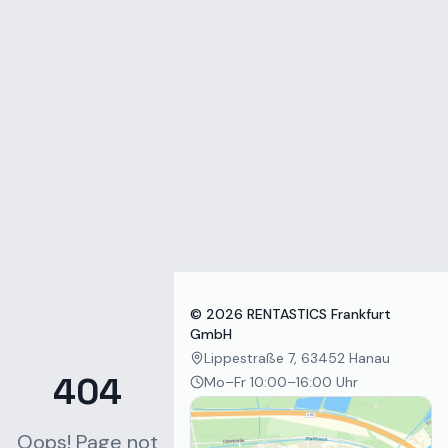
Zum Inhalt springen
©
2026
RENTASTICS Frankfurt
GmbH
Lippestraße 7, 63452 Hanau
404
Mo–Fr 10:00–16:00 Uhr
Oops! Page not